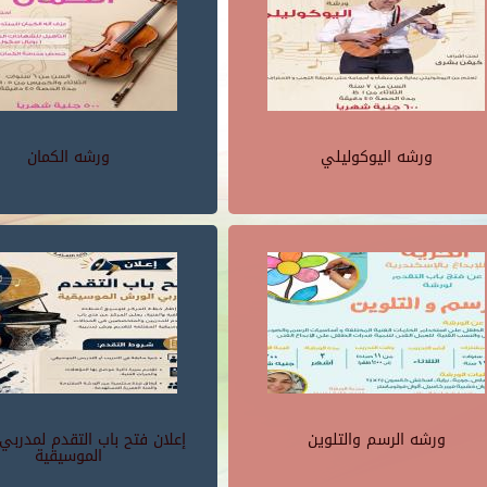
ورشه اليوكوليلي
ورشه الكمان
ورشه الرسم والتلوين
إعلان فتح باب التقدم لمدربي
الموسيقية