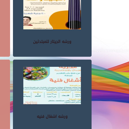
ورشه الجيتار للمبتدئين
ورشه اشغال فنيه