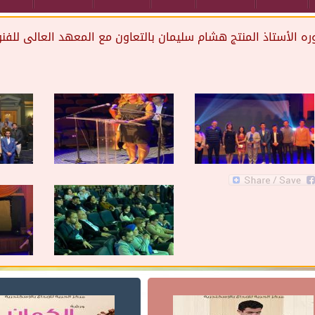
دوره الأستاذ المنتج هشام سليمان بالتعاون مع المعهد العالى للف