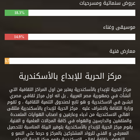
عروض سنمائية ومسرحيات
18.3%
موسيقى وغناء
14.9%
معارض فنية
3.7%
مركز الحرية للإبداع بالأسكندرية
مركز الحرية للإبداع بالأسكندرية يعتبر من اول المراكز الثقافية التي
أنشأت في جمهورية مصر العربية , بل انه اول مركز ثقافي مصري
انشئ في الاسكندرية و هو تابع لصندوق التنمية الثقافية ، و تقوم
وزارة الثقافة بالاشراف عليه . مركز الحرية للإبداع بالأسكندرية ملتقى
اهالي الاسكندرية من ادباء وعازفين و اصحاب الهوايات المتعددة
والمثقفين والدارسين والهواه في كافة المجالات العلمية و الفنية.
يقوم مركز الحرية للإبداع بالأسكندرية بتوفير البيئة المناسبة للتحصيل
المعرفي و الفني للرواد المشتركين بالمركز و حرصا علي النمو و
النهوض بثقافة اهالي الاسكندرية يقوم مركز الحرية للإبداع