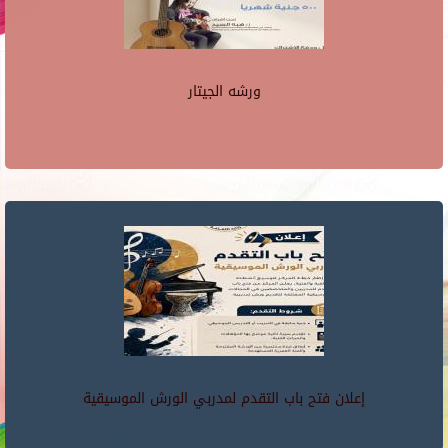
ورشه الجيتار
إعلان فتح باب التقدم لمدربي الورش الموسيقية