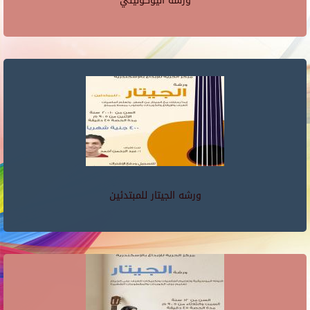
ورشه اليوكوليلي
ورشه الجيتار للمبتدئين