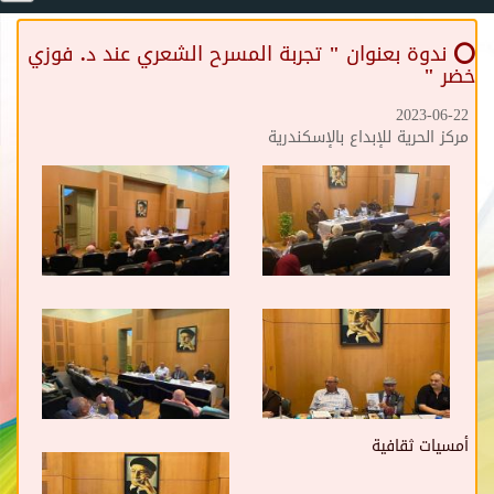
⭕️ ندوة بعنوان " تجربة المسرح الشعري عند د. فوزي
خضر "
2023-06-22
مركز الحرية للإبداع بالإسكندرية
أمسيات ثقافية