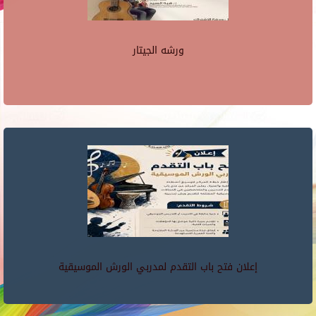
ورشه الجيتار
إعلان فتح باب التقدم لمدربي الورش الموسيقية