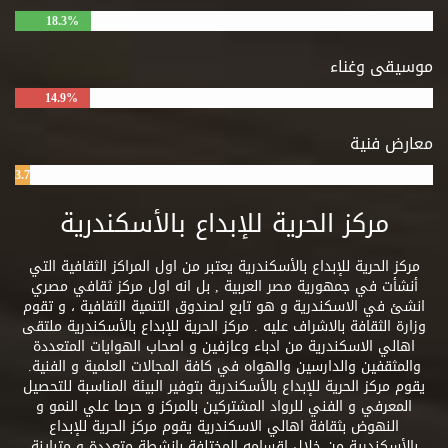
18.3%
موسيقى وغناء
14.9%
معارض فنية
3.7%
مركز الحرية للإبداع بالأسكندرية
مركز الحرية للإبداع بالأسكندرية يعتبر من اول المراكز الثقافية التي
أنشأت في جمهورية مصر العربية , بل انه اول مركز ثقافي مصري
انشئ في الاسكندرية و هو تابع لصندوق التنمية الثقافية ، و تقوم
وزارة الثقافة بالاشراف عليه . مركز الحرية للإبداع بالأسكندرية ملتقى
اهالي الاسكندرية من ادباء وعازفين و اصحاب الهوايات المتعددة
والمثقفين والدارسين والهواه في كافة المجالات العلمية و الفنية.
يقوم مركز الحرية للإبداع بالأسكندرية بتوفير البيئة المناسبة للتحصيل
المعرفي و الفني للرواد المشتركين بالمركز و حرصا علي النمو و
النهوض بثقافة اهالي الاسكندرية يقوم مركز الحرية للإبداع
بالأسكندرية من خلال اقسامه المختلفة بانشطة متعددة و متباينة