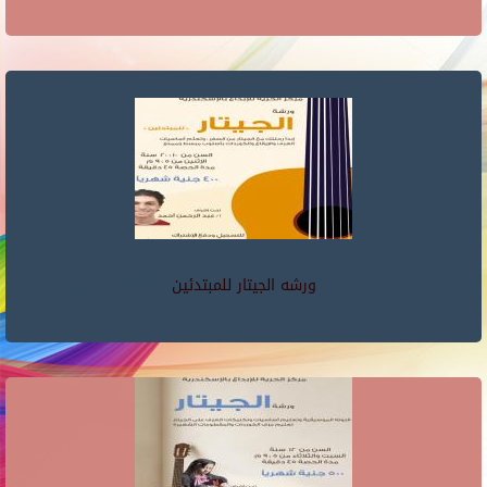
ورشه الجيتار للمبتدئين