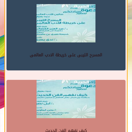
المسرح الليبى على خريطة الادب العالمى
كيف نفهم الفن الحديث