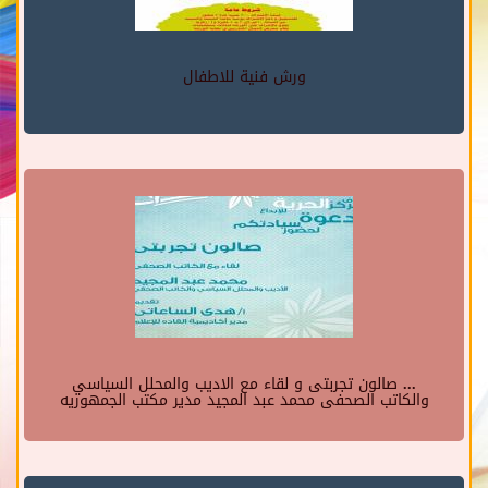
ورش فنية للاطفال
... صالون تجربتى و لقاء مع الاديب والمحلل السياسي
والكاتب الصحفى محمد عبد المجيد مدير مكتب الجمهوريه