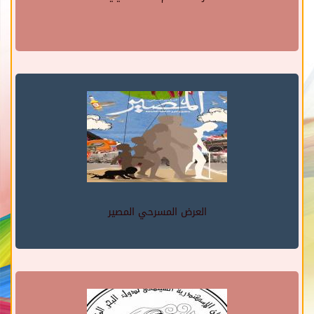
العرض المسرحي المصير