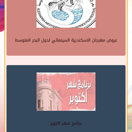
عروض مهرجان الاسكندرية السينمائي لدول البحر المتوسط
برنامج شهر اكتوبر