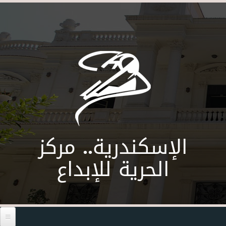
Skip to main content
الإسكندرية.. مركز
الحرية للإبداع