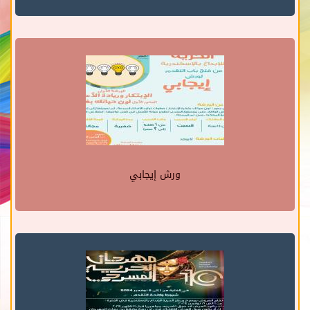
ورش إيجابي