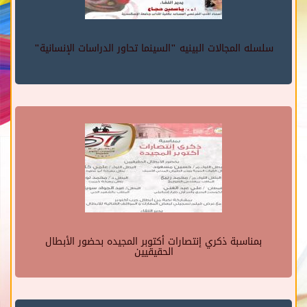
سلسله المجالات البينيه "السينما تحاور الدراسات الإنسانية"
بمناسبة ذكري إنتصارات أكتوبر المجيده بحضور الأبطال
الحقيقيين