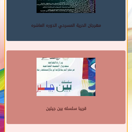
مهرجان الحرية المسرحي الدوره العاشره
قريبا سلسله بين جيلين