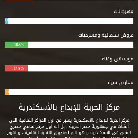
مهرجانات
8%
عروض سنمائية ومسرحيات
18.3%
موسيقى وغناء
14.9%
معارض فنية
3.7%
مركز الحرية للإبداع بالأسكندرية
مركز الحرية للإبداع بالأسكندرية يعتبر من اول المراكز الثقافية التي
أنشأت في جمهورية مصر العربية , بل انه اول مركز ثقافي مصري
انشئ في الاسكندرية و هو تابع لصندوق التنمية الثقافية ، و تقوم