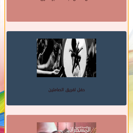
حفل لفريق الصامتين