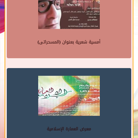
أمسية شعرية بعنوان (المسحراتى)
معرض العمارة الإسلامية