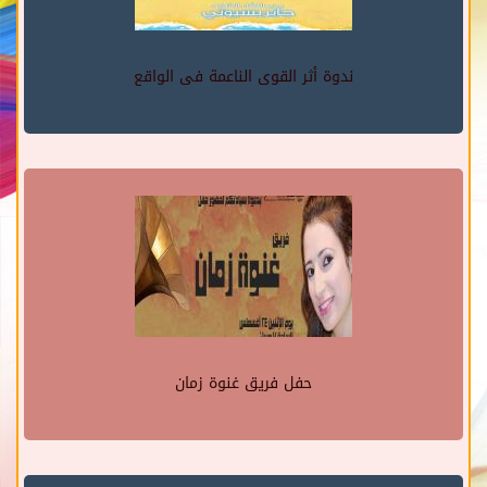
ندوة أثر القوى الناعمة فى الواقع
حفل فريق غنوة زمان