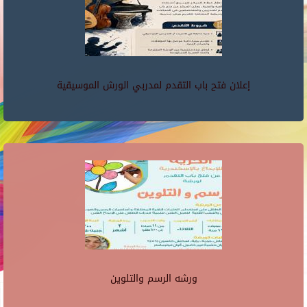
إعلان فتح باب التقدم لمدربي الورش الموسيقية
ورشه الرسم والتلوين