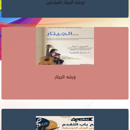
ورشه الجيتار للمبتدئين
ورشه الجيتار