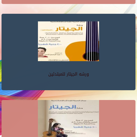
ورشه الجيتار للمبتدئين