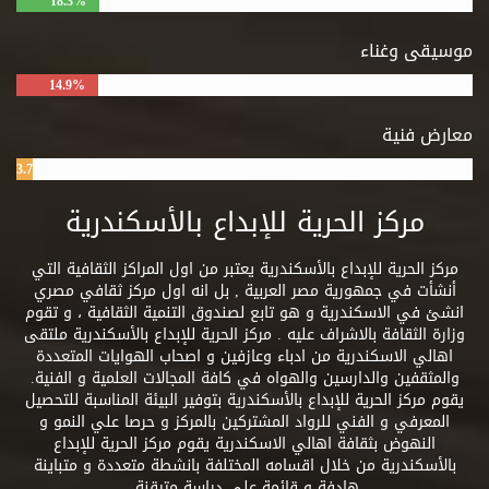
18.3%
موسيقى وغناء
14.9%
معارض فنية
3.7%
مركز الحرية للإبداع بالأسكندرية
مركز الحرية للإبداع بالأسكندرية يعتبر من اول المراكز الثقافية التي
أنشأت في جمهورية مصر العربية , بل انه اول مركز ثقافي مصري
انشئ في الاسكندرية و هو تابع لصندوق التنمية الثقافية ، و تقوم
وزارة الثقافة بالاشراف عليه . مركز الحرية للإبداع بالأسكندرية ملتقى
اهالي الاسكندرية من ادباء وعازفين و اصحاب الهوايات المتعددة
والمثقفين والدارسين والهواه في كافة المجالات العلمية و الفنية.
يقوم مركز الحرية للإبداع بالأسكندرية بتوفير البيئة المناسبة للتحصيل
المعرفي و الفني للرواد المشتركين بالمركز و حرصا علي النمو و
النهوض بثقافة اهالي الاسكندرية يقوم مركز الحرية للإبداع
بالأسكندرية من خلال اقسامه المختلفة بانشطة متعددة و متباينة
هادفة و قائمة علي دراسة متيقنة.