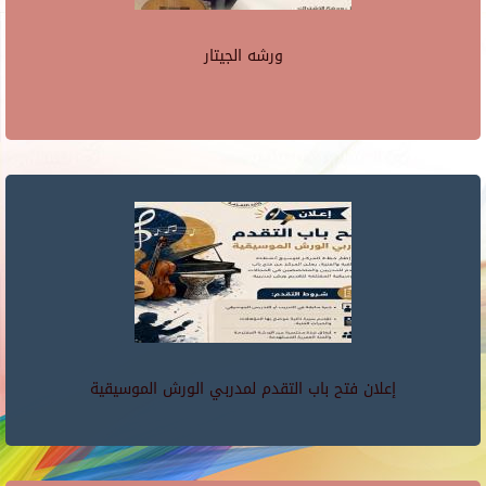
ورشه الجيتار
إعلان فتح باب التقدم لمدربي الورش الموسيقية