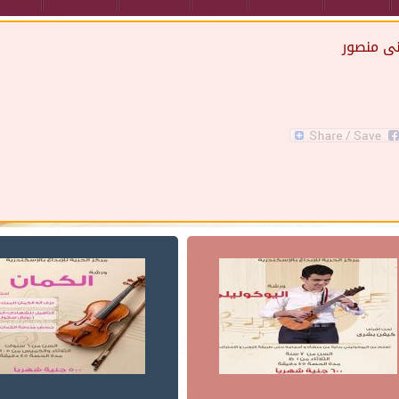
نى منصور