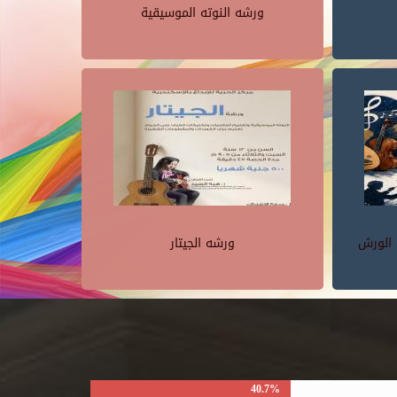
ورشه النوته الموسيقية
 الورش
ورشه الجيتار
40.7%