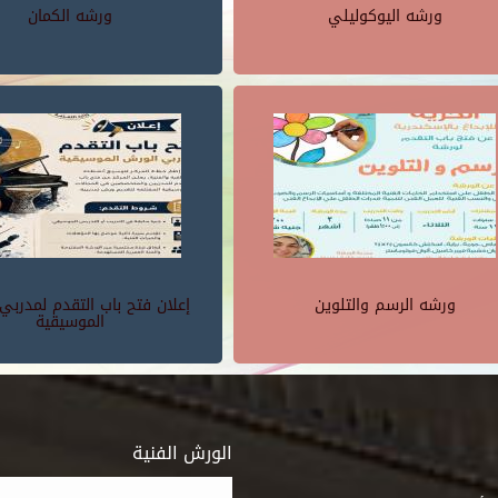
ورشه اليوكوليلي
ورشه الكمان
ورشه الرسم والتلوين
إعلان فتح باب التقدم لمدربي
الموسيقية
الورش الفنية