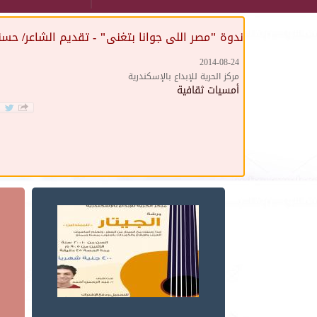
ندوة "مصر اللى جوانا بتغنى" - تقديم الشاعر/ حس
2014-08-24
مركز الحرية للإبداع بالإسكندرية
أمسيات ثقافية