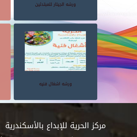
ورشه الجيتار للمبتدئين
ورشه اشغال فنيه
مركز الحرية للإبداع بالأسكندرية