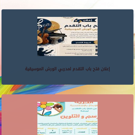
إعلان فتح باب التقدم لمدربي الورش الموسيقية