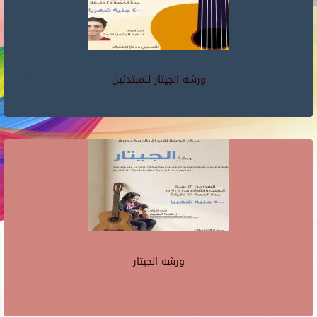
ورشه الجيتار للمبتدئين
ورشه الجيتار