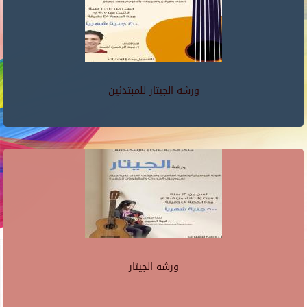
ورشه الجيتار للمبتدئين
ورشه الجيتار