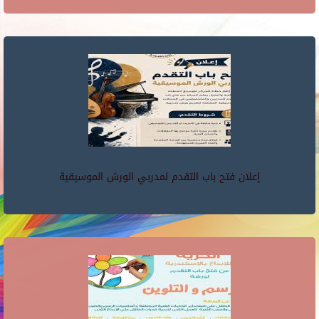
إعلان فتح باب التقدم لمدربي الورش الموسيقية