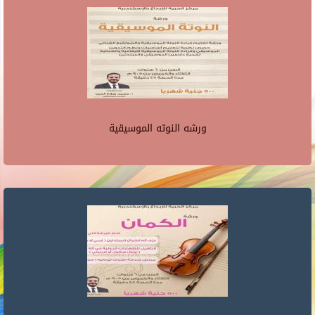
ورشه النوته الموسيقية