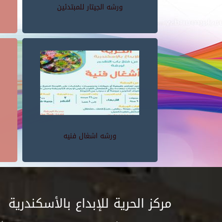
ورشه الجيتار للمبتدئين
ورشه اشغال فنيه
مركز الحرية للإبداع بالأسكندرية