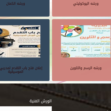
ورشه اليوكوليلي
ورشه الكمان
ورشه الرسم والتلوين
إعلان فتح باب التقدم لمدربي
الموسيقية
الورش الفنية