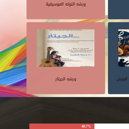
ورشه النوته الموسيقية
 الورش
ورشه الجيتار
40.7%