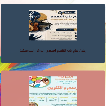
إعلان فتح باب التقدم لمدربي الورش الموسيقية