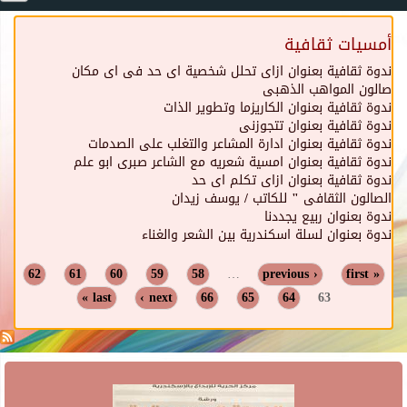
أمسيات ثقافية
ندوة ثقافية بعنوان ازاى تحلل شخصية اى حد فى اى مكان
صالون المواهب الذهبى
ندوة ثقافية بعنوان الكاريزما وتطوير الذات
ندوة ثقافية بعنوان تتجوزنى
ندوة ثقافية بعنوان ادارة المشاعر والتغلب على الصدمات
ندوة ثقافية بعنوان امسية شعريه مع الشاعر صبرى ابو علم
ندوة ثقافية بعنوان ازاى تكلم اى حد
الصالون الثقافى " للكاتب / يوسف زيدان
ندوة بعنوان ربيع يجددنا
ندوة بعنوان لسلة اسكندرية بين الشعر والغناء
Pages
62
61
60
59
58
…
‹ previous
« first
last »
next ›
66
65
64
63