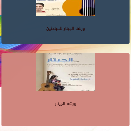
ورشه الجيتار للمبتدئين
ورشه الجيتار