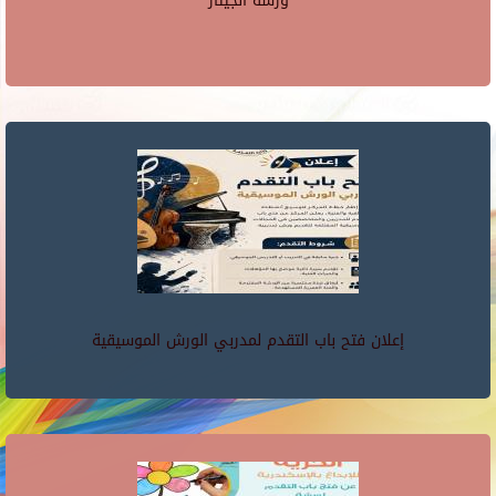
ورشه الجيتار
إعلان فتح باب التقدم لمدربي الورش الموسيقية