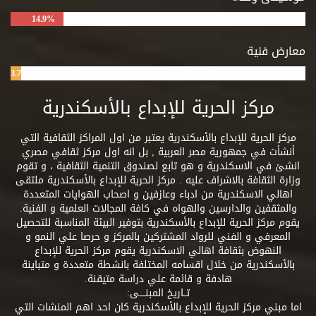
14.9%
معارض فنية
3.7%
مركز الحرية للإبداع بالأسكندرية
مركز الحرية للإبداع بالأسكندرية يعتبر من اول المراكز الثقافية التي
أنشأت في جمهورية مصر العربية , بل انه اول مركز ثقافي مصري
انشئ في الاسكندرية و هو تابع لصندوق التنمية الثقافية ، و تقوم
وزارة الثقافة بالاشراف عليه . مركز الحرية للإبداع بالأسكندرية ملتقى
اهالي الاسكندرية من ادباء وعازفين و اصحاب الهوايات المتعددة
والمثقفين والدارسين والهواه في كافة المجالات العلمية و الفنية.
يقوم مركز الحرية للإبداع بالأسكندرية بتوفير البيئة المناسبة للتحصيل
المعرفي و الفني للرواد المشتركين بالمركز و حرصا علي النمو و
النهوض بثقافة اهالي الاسكندرية يقوم مركز الحرية للإبداع
بالأسكندرية من خلال اقسامه المختلفة بانشطة متعددة و متباينة
هادفة و قائمة علي دراسة متيقنة.
تــاريخ المبنــــى:
اما مبني مركز الحرية للإبداع بالأسكندرية كان احد اهم المنشات التي