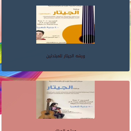
ورشه الجيتار للمبتدئين