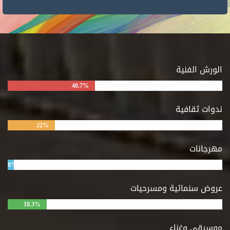
الورش الفنية
40.7%
ندوات ثقافية
22%
مهرجانات
8%
عروض سنمائية ومسرحيات
18.3%
موسيقى وغناء