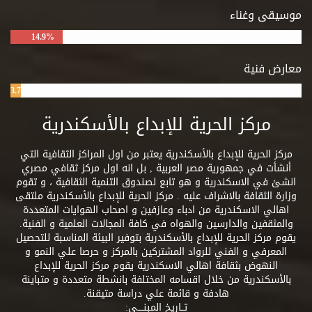
موسيقى وغناء
14.9%
معارض فنية
3.7%
مركز الحرية للإبداع بالأسكندرية
مركز الحرية للإبداع بالأسكندرية يعتبر من اول المراكز الثقافية التي
أنشأت في جمهورية مصر العربية , بل انه اول مركز ثقافي مصري
انشئ في الاسكندرية و هو تابع لصندوق التنمية الثقافية ، و تقوم
وزارة الثقافة بالاشراف عليه . مركز الحرية للإبداع بالأسكندرية ملتقى
اهالي الاسكندرية من ادباء وعازفين و اصحاب الهوايات المتعددة
والمثقفين والدارسين والهواه في كافة المجالات العلمية و الفنية.
يقوم مركز الحرية للإبداع بالأسكندرية بتوفير البيئة المناسبة للتحصيل
المعرفي و الفني للرواد المشتركين بالمركز و حرصا علي النمو و
النهوض بثقافة اهالي الاسكندرية يقوم مركز الحرية للإبداع
بالأسكندرية من خلال اقسامه المختلفة بانشطة متعددة و متباينة
هادفة و قائمة علي دراسة متيقنة.
تــاريخ المبنــــى: