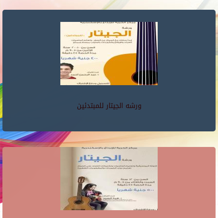
ورشه الجيتار للمبتدئين