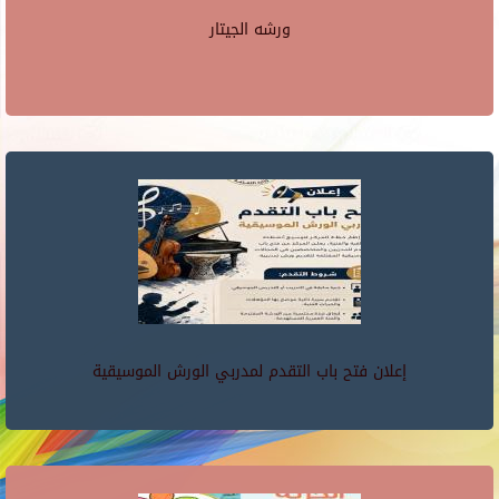
ورشه الجيتار
إعلان فتح باب التقدم لمدربي الورش الموسيقية