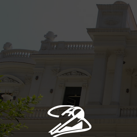
Skip to main content