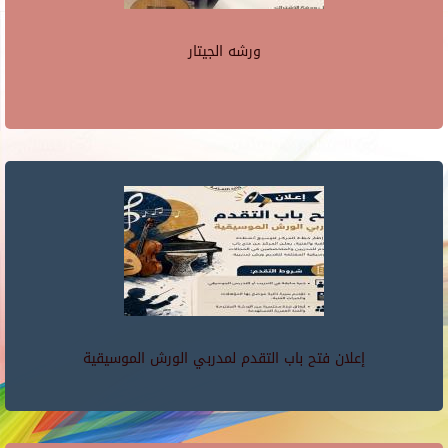
ورشه الجيتار
إعلان فتح باب التقدم لمدربي الورش الموسيقية