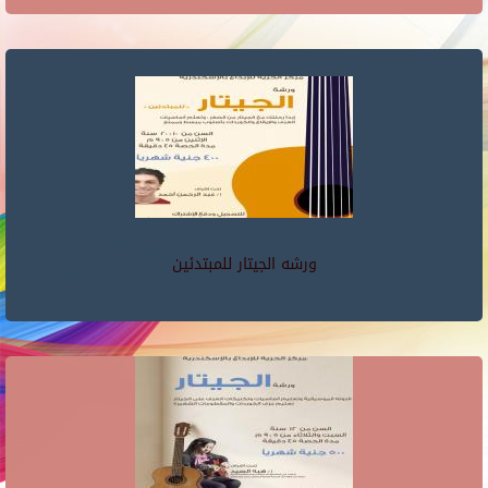
ورشه الجيتار للمبتدئين