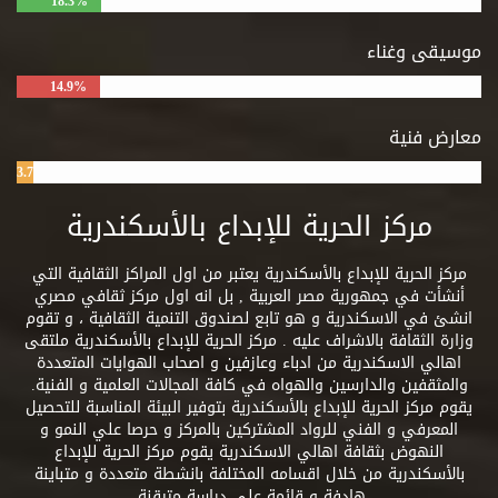
18.3%
موسيقى وغناء
14.9%
معارض فنية
3.7%
مركز الحرية للإبداع بالأسكندرية
مركز الحرية للإبداع بالأسكندرية يعتبر من اول المراكز الثقافية التي
أنشأت في جمهورية مصر العربية , بل انه اول مركز ثقافي مصري
انشئ في الاسكندرية و هو تابع لصندوق التنمية الثقافية ، و تقوم
وزارة الثقافة بالاشراف عليه . مركز الحرية للإبداع بالأسكندرية ملتقى
اهالي الاسكندرية من ادباء وعازفين و اصحاب الهوايات المتعددة
والمثقفين والدارسين والهواه في كافة المجالات العلمية و الفنية.
يقوم مركز الحرية للإبداع بالأسكندرية بتوفير البيئة المناسبة للتحصيل
المعرفي و الفني للرواد المشتركين بالمركز و حرصا علي النمو و
النهوض بثقافة اهالي الاسكندرية يقوم مركز الحرية للإبداع
بالأسكندرية من خلال اقسامه المختلفة بانشطة متعددة و متباينة
هادفة و قائمة علي دراسة متيقنة.