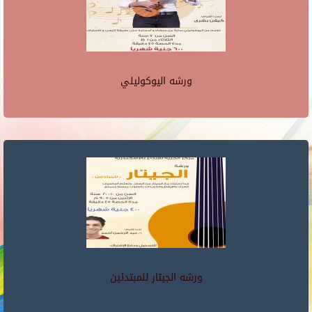
ورشه اليوكوليلي
ورشه الجيتار للمبتدئين