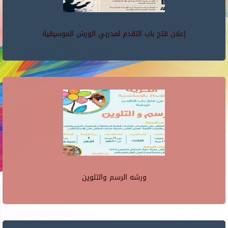
إعلان فتح باب التقدم لمدربي الورش الموسيقية
ورشه الرسم والتلوين