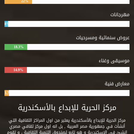
22%
مهرجانات
8%
عروض سنمائية ومسرحيات
18.3%
موسيقى وغناء
14.9%
معارض فنية
3.7%
مركز الحرية للإبداع بالأسكندرية
مركز الحرية للإبداع بالأسكندرية يعتبر من اول المراكز الثقافية التي
أنشأت في جمهورية مصر العربية , بل انه اول مركز ثقافي مصري
انشئ في الاسكندرية و هو تابع لصندوق التنمية الثقافية ، و تقوم