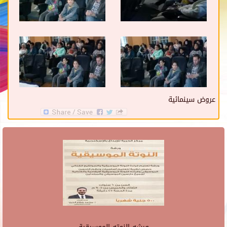
عروض سينمائية