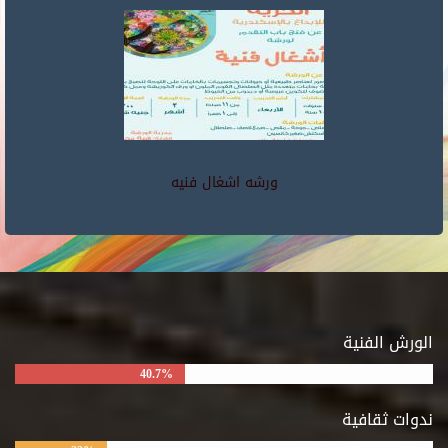
ورشه اشغال فنيه
الورش الفنية
40.7%
ندوات ثقافية