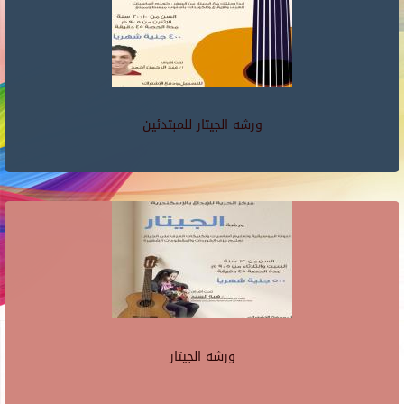
ورشه الجيتار للمبتدئين
ورشه الجيتار