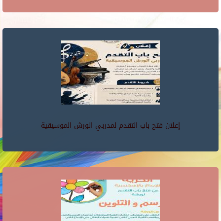
إعلان فتح باب التقدم لمدربي الورش الموسيقية