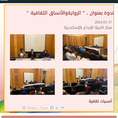
ندوة بعنوان . " الروايةوالأنساق الثقافية "
2024-01-17
مركز الحرية للإبداع بالإسكندرية
أمسيات ثقافية