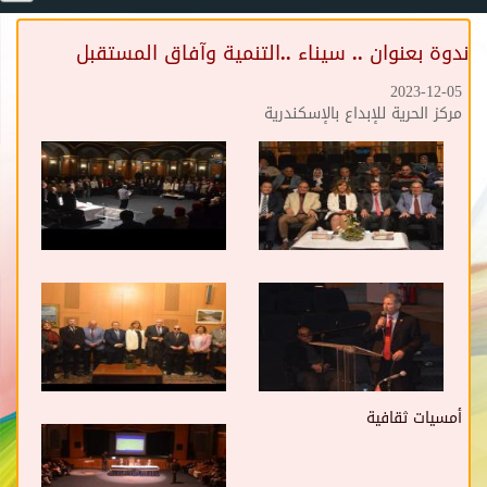
ندوة بعنوان .. سيناء ..التنمية وآفاق المستقبل
2023-12-05
مركز الحرية للإبداع بالإسكندرية
أمسيات ثقافية