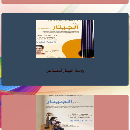
ورشه الجيتار للمبتدئين