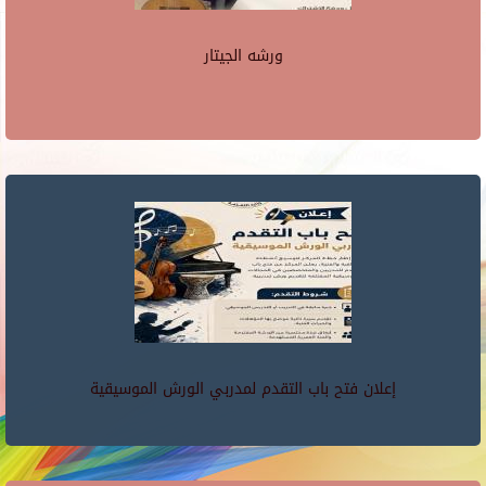
ورشه الجيتار
إعلان فتح باب التقدم لمدربي الورش الموسيقية