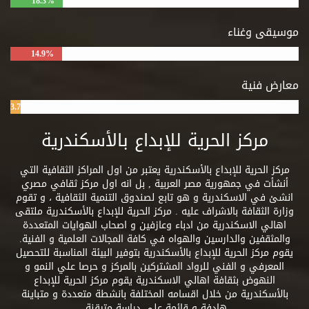
18.3%
موسيقى وغناء
14.9%
معارض فنية
3.7%
مركز الحرية للإبداع بالأسكندرية
مركز الحرية للإبداع بالأسكندرية يعتبر من اول المراكز الثقافية التي
أنشأت في جمهورية مصر العربية , بل انه اول مركز ثقافي مصري
انشئ في الاسكندرية و هو تابع لصندوق التنمية الثقافية ، و تقوم
وزارة الثقافة بالاشراف عليه . مركز الحرية للإبداع بالأسكندرية ملتقى
اهالي الاسكندرية من ادباء وعازفين و اصحاب الهوايات المتعددة
والمثقفين والدارسين والهواه في كافة المجالات العلمية و الفنية.
يقوم مركز الحرية للإبداع بالأسكندرية بتوفير البيئة المناسبة للتحصيل
المعرفي و الفني للرواد المشتركين بالمركز و حرصا علي النمو و
النهوض بثقافة اهالي الاسكندرية يقوم مركز الحرية للإبداع
بالأسكندرية من خلال اقسامه المختلفة بانشطة متعددة و متباينة
هادفة و قائمة علي دراسة متيقنة.