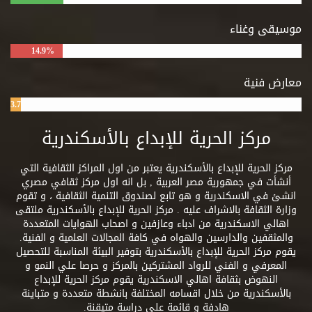
موسيقى وغناء
14.9%
معارض فنية
3.7%
مركز الحرية للإبداع بالأسكندرية
مركز الحرية للإبداع بالأسكندرية يعتبر من اول المراكز الثقافية التي
أنشأت في جمهورية مصر العربية , بل انه اول مركز ثقافي مصري
انشئ في الاسكندرية و هو تابع لصندوق التنمية الثقافية ، و تقوم
وزارة الثقافة بالاشراف عليه . مركز الحرية للإبداع بالأسكندرية ملتقى
اهالي الاسكندرية من ادباء وعازفين و اصحاب الهوايات المتعددة
والمثقفين والدارسين والهواه في كافة المجالات العلمية و الفنية.
يقوم مركز الحرية للإبداع بالأسكندرية بتوفير البيئة المناسبة للتحصيل
المعرفي و الفني للرواد المشتركين بالمركز و حرصا علي النمو و
النهوض بثقافة اهالي الاسكندرية يقوم مركز الحرية للإبداع
بالأسكندرية من خلال اقسامه المختلفة بانشطة متعددة و متباينة
هادفة و قائمة علي دراسة متيقنة.