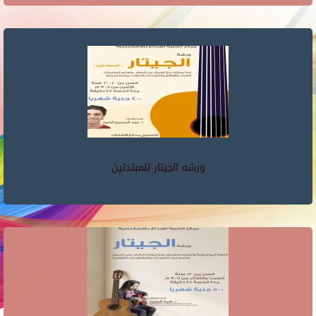
ورشه الجيتار للمبتدئين