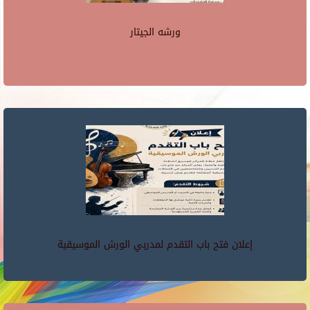
ورشه الجيتار
إعلان فتح باب التقدم لمدربي الورش الموسيقية