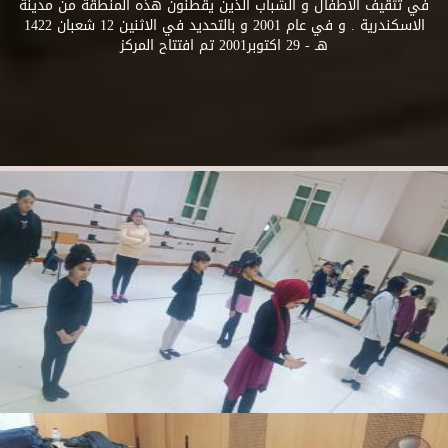
في تثقيف الاطفال و الشباب الذين يقطنون هذه المنطقة من مدينة
الاسكندرية . و في عام 2001 و بالتحديد في الاثنين 12 شعبان 1422
هـ - 29 اكتوبر2001 تم افتتاح المركز