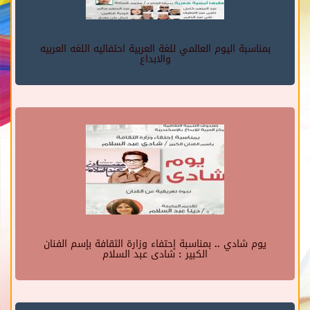
بمناسبة اليوم العالمي للغة العربية احتفاليه اللغه العربيه
والابداع
يوم شادي .. بمناسبة إحتفاء وزارة الثقافة بإسم الفنان
الكبير : شادى عبد السلام