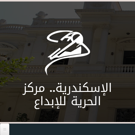
Skip to main content
الإسكندرية.. مركز
الحرية للإبداع