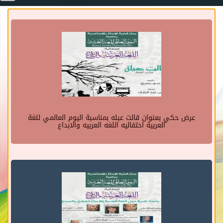
عرض حكي بعنوان قالت عبله بمناسبة اليوم العالمي للغة
العربية احتفاليه اللغه العربيه والابداع