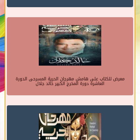
معرض للكتاب على هامش مهرجان الحرية المسرحى الدورة
العاشرة دورة المخرج الكبير خالد جلال