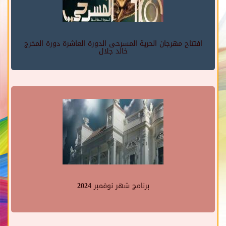
افتتاح مهرجان الحرية المسرحى الدورة العاشرة دورة المخرج
خالد جلال
برنامج شهر نوفمبر 2024