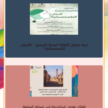
ندوة بعنوان الثقافة الصحية للمجتمع " الأمراض
النفسجسمانيه"
افتتاح معرض اسكندرونا في نسخته السابعة