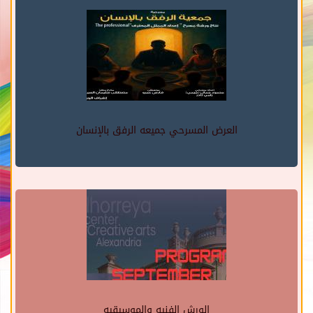
العرض المسرحي جميعه الرفق بالإنسان
الورش الفنيه والموسيقيه