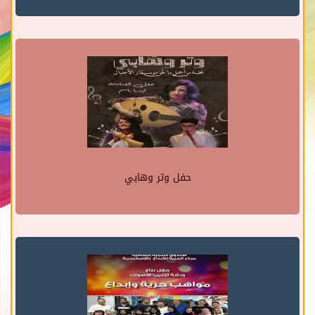
حفل وتر وهابي