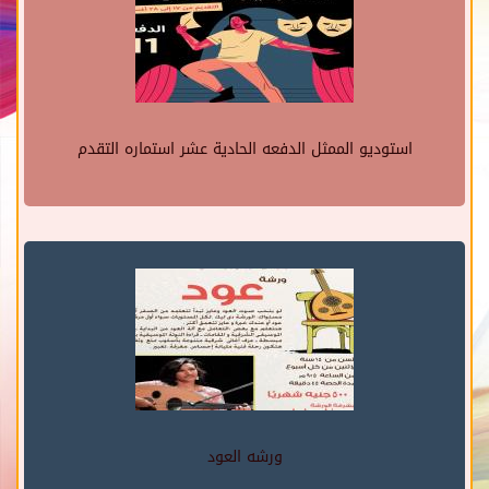
استوديو الممثل الدفعه الحادية عشر استماره التقدم
ورشه العود